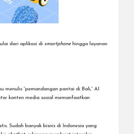
lai dari aplikasi di
smartphone
hingga layanan
u menulis “pemandangan pantai di Bali,” AI
ator konten media sosial memanfaatkan
is. Sudah banyak bisnis di Indonesia yang