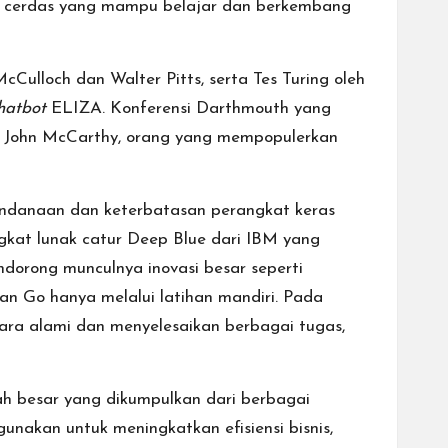
tma cerdas yang mampu belajar dan berkembang
ulloch dan Walter Pitts, serta Tes Turing oleh
hatbot
ELIZA. Konferensi Darthmouth yang
oleh John McCarthy, orang yang mempopulerkan
endanaan dan keterbatasan perangkat keras
gkat lunak catur Deep Blue dari IBM yang
dorong munculnya inovasi besar seperti
n Go hanya melalui latihan mandiri. Pada
ra alami dan menyelesaikan berbagai tugas,
ah besar yang dikumpulkan dari berbagai
igunakan untuk meningkatkan efisiensi bisnis,