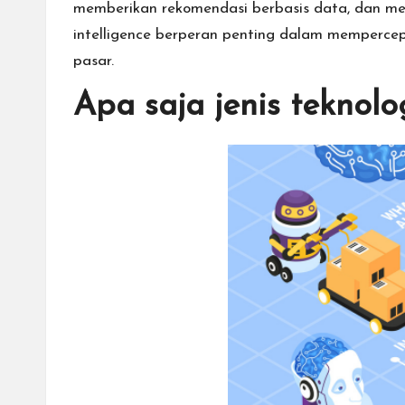
memberikan rekomendasi berbasis data, dan men
intelligence berperan penting dalam memperc
pasar.
Apa saja jenis teknolog