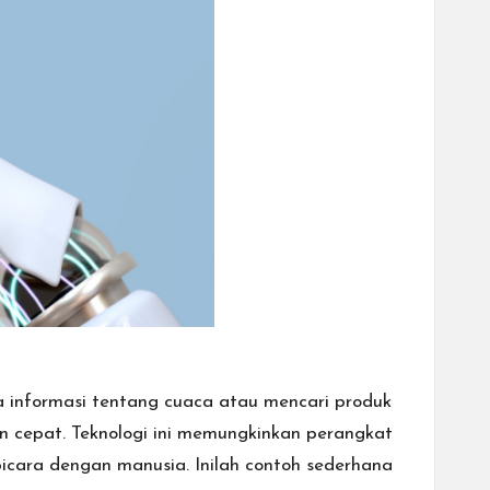
a informasi tentang cuaca atau mencari produk
n cepat. Teknologi ini memungkinkan perangkat
rbicara dengan manusia. Inilah contoh sederhana