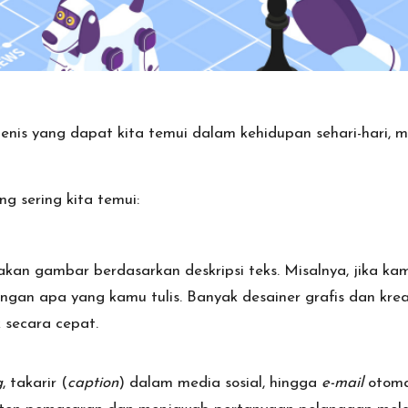
 jenis yang dapat kita temui dalam kehidupan sehari-hari, mu
g sering kita temui:
kan gambar berdasarkan deskripsi teks. Misalnya, jika kam
gan apa yang kamu tulis. Banyak desainer grafis dan kre
 secara cepat.
g
, takarir (
caption
) dalam media sosial, hingga
e-mail
otomat