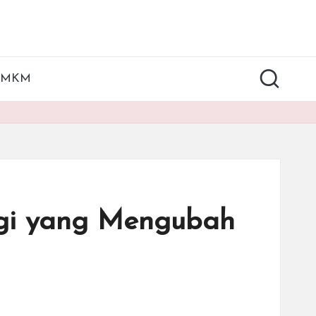
UMKM
logi yang Mengubah