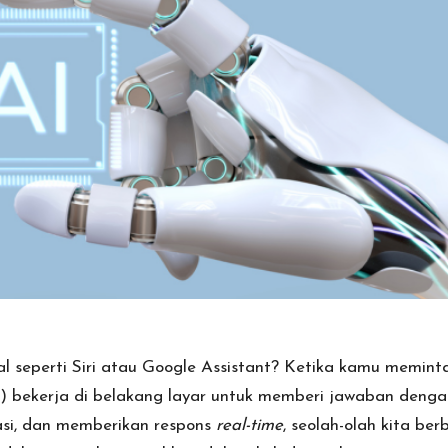
al seperti Siri atau Google Assistant? Ketika kamu memint
) bekerja di belakang layar untuk memberi jawaban denga
si, dan memberikan respons
real-time
, seolah-olah kita be