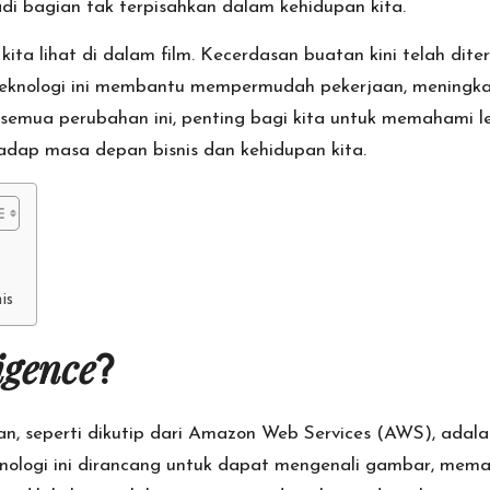
i bagian tak terpisahkan dalam kehidupan kita.
kita lihat di dalam film. Kecerdasan buatan kini telah dit
an teknologi ini membantu mempermudah pekerjaan, meningk
 semua perubahan ini, penting bagi kita untuk memahami 
dap masa depan bisnis dan kehidupan kita.
is
ligence
?
, seperti dikutip dari
Amazon Web Services (AWS)
, adal
nologi ini dirancang untuk dapat mengenali gambar, mema