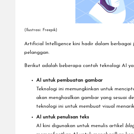
(Ilustrasi: Freepik)
Artificial Intelligence kini hadir dalam berbagai
pelanggan.
Berikut adalah beberapa contoh teknologi AI yan
AI untuk pembuatan gambar
Teknologi ini memungkinkan untuk mencipta
akan menghasilkan gambar yang sesuai den
teknologi ini untuk membuat visual menarik
AI untuk penulisan teks
AI kini digunakan untuk menulis artikel
blo