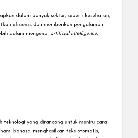
erapkan dalam banyak sektor, seperti kesehatan,
atkan efisiensi, dan memberikan pengalaman
lebih dalam mengenai
artificial intelligence
,
ah teknologi yang dirancang untuk meniru cara
hami bahasa, menghasilkan teks otomatis,