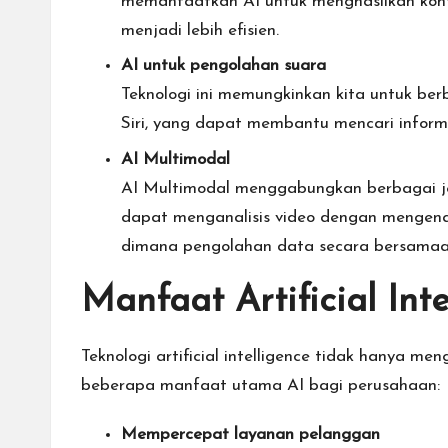
memanfaatkan AI untuk menghasilkan kon
menjadi lebih efisien.
AI untuk pengolahan suara
Teknologi ini memungkinkan kita untuk be
Siri, yang dapat membantu mencari inform
AI Multimodal
AI Multimodal menggabungkan berbagai jeni
dapat menganalisis video dengan mengenali 
dimana pengolahan data secara bersamaa
Manfaat Artificial Int
Teknologi artificial intelligence tidak hanya m
beberapa manfaat utama AI bagi perusahaan:
Mempercepat layanan pelanggan