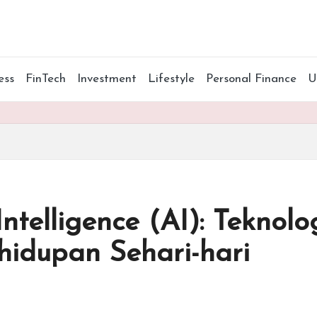
ess
FinTech
Investment
Lifestyle
Personal Finance
 Intelligence (AI): Tekno
hidupan Sehari-hari