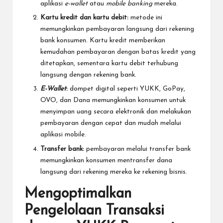
aplikasi
e-wallet
atau
mobile
banking
mereka.
Kartu kredit dan kartu debit:
metode ini
memungkinkan pembayaran langsung dari rekening
bank konsumen. Kartu kredit memberikan
kemudahan pembayaran dengan batas kredit yang
ditetapkan, sementara kartu debit terhubung
langsung dengan rekening bank.
E-Wallet
:
dompet digital seperti YUKK, GoPay,
OVO, dan Dana memungkinkan konsumen untuk
menyimpan uang secara elektronik dan melakukan
pembayaran dengan cepat dan mudah melalui
aplikasi mobile.
Transfer bank:
pembayaran melalui transfer bank
memungkinkan konsumen mentransfer dana
langsung dari rekening mereka ke rekening bisnis.
Mengoptimalkan
Pengelolaan Transaksi