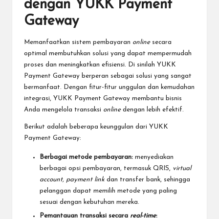
dengan YUKK Payment
Gateway
Memanfaatkan sistem pembayaran
online
secara
optimal membutuhkan solusi yang dapat mempermudah
proses dan meningkatkan efisiensi. Di sinilah YUKK
Payment Gateway berperan sebagai solusi yang sangat
bermanfaat. Dengan fitur-fitur unggulan dan kemudahan
integrasi, YUKK Payment Gateway membantu bisnis
Anda mengelola transaksi
online
dengan lebih efektif.
Berikut adalah beberapa keunggulan dari YUKK
Payment Gateway:
Berbagai metode pembayaran:
menyediakan
berbagai opsi pembayaran, termasuk QRIS,
virtual
account, payment link
dan transfer bank, sehingga
pelanggan dapat memilih metode yang paling
sesuai dengan kebutuhan mereka.
Pemantauan transaksi secara
real-time
: