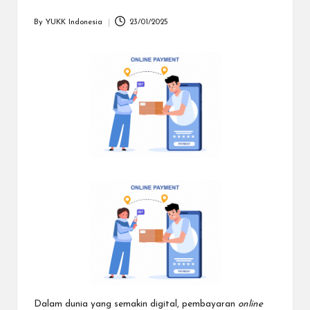
dapat
menerima
By
YUKK Indonesia
23/01/2025
Posted
berbagai
by
metode
pembayaran
dan
mengirim
dana
ke
berbagai
tujuan
dengan
lebih
cepat,
lebih
mudah,
dan
lebih
aman.
Dalam dunia yang semakin digital, pembayaran
online