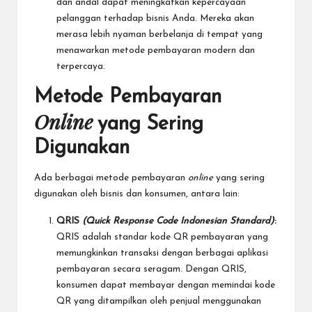
dan andal dapat meningkatkan kepercayaan
pelanggan terhadap bisnis Anda. Mereka akan
merasa lebih nyaman berbelanja di tempat yang
menawarkan metode pembayaran modern dan
terpercaya.
Metode Pembayaran
Online
yang Sering
Digunakan
Ada berbagai metode pembayaran
online
yang sering
digunakan oleh bisnis dan konsumen, antara lain:
QRIS
(Quick Response Code Indonesian Standard)
:
QRIS adalah standar kode QR pembayaran yang
memungkinkan transaksi dengan berbagai aplikasi
pembayaran secara seragam. Dengan QRIS,
konsumen dapat membayar dengan memindai kode
QR yang ditampilkan oleh penjual menggunakan