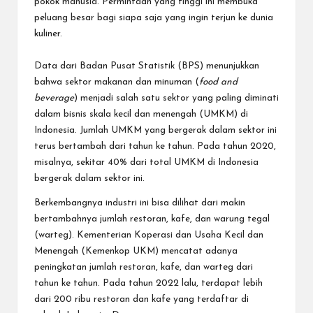
pokok manusia. Permintaan yang tinggi ini membuka
peluang besar bagi siapa saja yang ingin terjun ke dunia
kuliner.
Data dari Badan Pusat Statistik (BPS) menunjukkan
bahwa sektor makanan dan minuman (
food and
beverage
) menjadi salah satu sektor yang paling diminati
dalam bisnis skala kecil dan menengah (UMKM) di
Indonesia. Jumlah UMKM yang bergerak dalam sektor ini
terus bertambah dari tahun ke tahun. Pada tahun 2020,
misalnya, sekitar 40% dari total UMKM di Indonesia
bergerak dalam sektor ini.
Berkembangnya industri ini bisa dilihat dari makin
bertambahnya jumlah restoran, kafe, dan warung tegal
(warteg). Kementerian Koperasi dan Usaha Kecil dan
Menengah (Kemenkop UKM) mencatat adanya
peningkatan jumlah restoran, kafe, dan warteg dari
tahun ke tahun. Pada tahun 2022 lalu, terdapat lebih
dari 200 ribu restoran dan kafe yang terdaftar di