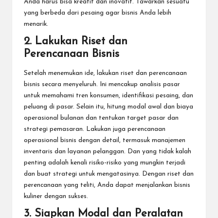
Anda harus bisa kreatif dan inovatif. Tawarkan sesuatu
yang berbeda dari pesaing agar bisnis Anda lebih
menarik.
2. Lakukan Riset dan
Perencanaan Bisnis
Setelah menemukan ide, lakukan riset dan perencanaan
bisnis secara menyeluruh. Ini mencakup analisis pasar
untuk memahami tren konsumen, identifikasi pesaing, dan
peluang di pasar. Selain itu, hitung modal awal dan biaya
operasional bulanan dan tentukan target pasar dan
strategi pemasaran. Lakukan juga perencanaan
operasional bisnis dengan detail, termasuk manajemen
inventaris dan layanan pelanggan. Dan yang tidak kalah
penting adalah kenali risiko-risiko yang mungkin terjadi
dan buat strategi untuk mengatasinya. Dengan riset dan
perencanaan yang teliti, Anda dapat menjalankan bisnis
kuliner dengan sukses.
3. Siapkan Modal dan Peralatan