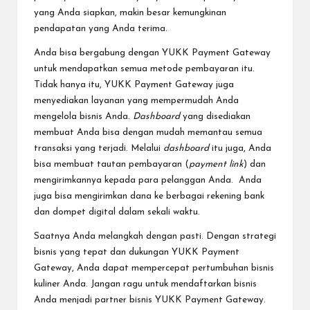
yang Anda siapkan, makin besar kemungkinan
pendapatan yang Anda terima.
Anda bisa bergabung dengan YUKK Payment Gateway
untuk mendapatkan semua metode pembayaran itu.
Tidak hanya itu, YUKK Payment Gateway juga
menyediakan layanan yang mempermudah Anda
mengelola bisnis Anda.
Dashboard
yang disediakan
membuat Anda bisa dengan mudah memantau semua
transaksi yang terjadi. Melalui
dashboard
itu juga, Anda
bisa membuat tautan pembayaran (
payment link
) dan
mengirimkannya kepada para pelanggan Anda. Anda
juga bisa mengirimkan dana ke berbagai rekening bank
dan dompet digital dalam sekali waktu.
Saatnya Anda melangkah dengan pasti. Dengan strategi
bisnis yang tepat dan dukungan YUKK Payment
Gateway, Anda dapat mempercepat pertumbuhan bisnis
kuliner Anda. Jangan ragu untuk mendaftarkan bisnis
Anda menjadi partner bisnis YUKK Payment Gateway.