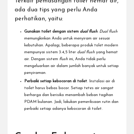
Terkait pemasangan toilet hemat air,
ada dua tips yang perlu Anda
perhatikan, yaitu:
Gunakan toilet dengan sistem
dual flush
.
Dual flush
memungkinkan Anda untuk menyiram air sesuai
kebutuhan. Apalagi, beberapa produk tolet modern
mempunyai sistem 3:4,5 liter
dual flush
yang hemat
air. Dengan sistem
flush
ini, Anda tidak perlu
mengeluarkan air dalam jumlah banyak untuk setiap
penyiraman.
Perbaiki setiap kebocoran di toilet
. Instalasi air di
toilet harus bebas bocor. Setiap tetes air sangat
berharga dan berisiko menambah beban tagihan
PDAM bulanan. Jadi, lakukan pemeriksaan rutin dan
perbaiki setiap adanya kebocoran di toilet.