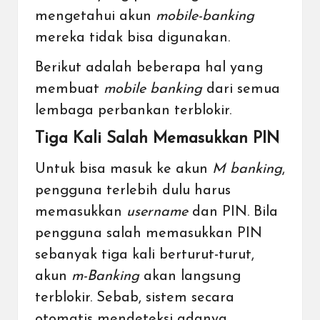
mengetahui akun
mobile-banking
mereka tidak bisa digunakan.
Berikut adalah beberapa hal yang
membuat
mobile banking
dari semua
lembaga perbankan terblokir.
Tiga Kali Salah Memasukkan PIN
Untuk bisa masuk ke akun
M banking
,
pengguna terlebih dulu harus
memasukkan
username
dan PIN. Bila
pengguna salah memasukkan PIN
sebanyak tiga kali berturut-turut,
akun
m-Banking
akan langsung
terblokir. Sebab, sistem secara
otomatis mendeteksi adanya