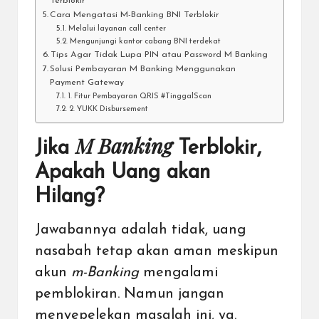
Terblokir
Cara Mengatasi M-Banking BNI Terblokir
Melalui layanan call center
Mengunjungi kantor cabang BNI terdekat
Tips Agar Tidak Lupa PIN atau Password M Banking
Solusi Pembayaran M Banking Menggunakan
Payment Gateway
1. Fitur Pembayaran QRIS #TinggalScan
2. YUKK Disbursement
M Banking
Jika
Terblokir,
Apakah Uang akan
Hilang?
Jawabannya adalah tidak, uang
nasabah tetap akan aman meskipun
akun
m-Banking
mengalami
pemblokiran. Namun jangan
menyepelekan masalah ini, ya.