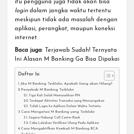
itu pengguna juga tidak akan bisa
login
dalam jangka waktu tertentu
meskipun tidak ada masalah dengan
aplikasi, perangkat, maupun koneksi
internet.
Baca juga
:
Terjawab Sudah! Ternyata
Ini Alasan M Banking Ga Bisa Dipaka
i
Daftar Isi
Jika M Banking Terblokir, Apakah Uang akan Hilang?
Penyebab M Banking Terblokir
Tiga Kali Salah Memasukkan PIN
Terdapat Aktivitas Transaksi yang Mencurigakan
Tidak Login ke Aplikasi Dalam Waktu Tertentu
Cara Mengatasi M Banking yang Terblokir
Segera Hubungi Call Center Bank
Coba Lakukan Verifikasi Ulang Pada Aplikasi
Cara Mengaktifkan Kembali M Banking BCA