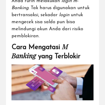
Anda rutin melakukan
login m-
Banking
. Tak harus digunakan untuk
bertransaksi, sekadar
login
untuk
mengecek sisa saldo pun bisa
melindungi akun Anda dari risiko
pemblokiran.
M
Cara Mengatasi
Banking
yang Terblokir