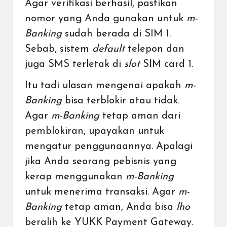
Agar verifikasi berhasil, pastikan
nomor yang Anda gunakan untuk
m-
Banking
sudah berada di SIM 1.
Sebab, sistem
default
telepon dan
juga SMS terletak di
slot
SIM card 1.
Itu tadi ulasan mengenai apakah
m-
Banking
bisa terblokir atau tidak.
Agar
m-Banking
tetap aman dari
pemblokiran, upayakan untuk
mengatur penggunaannya. Apalagi
jika Anda seorang pebisnis yang
kerap menggunakan
m-Banking
untuk menerima transaksi. Agar
m-
Banking
tetap aman, Anda bisa
lho
beralih ke YUKK Payment Gateway
.