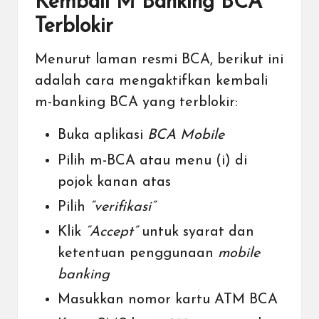
Kembali M Banking BCA
Terblokir
Menurut laman resmi BCA, berikut ini
adalah cara mengaktifkan kembali
m-banking BCA yang terblokir:
Buka aplikasi
BCA Mobile
Pilih m-BCA atau menu (i) di
pojok kanan atas
Pilih
“verifikasi”
Klik
“Accept”
untuk syarat dan
ketentuan penggunaan
mobile
banking
Masukkan nomor kartu ATM BCA