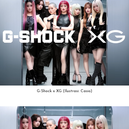
G-Shock x XG (Ilustrasi: Casio)