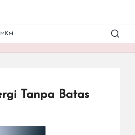
UMKM
rgi Tanpa Batas