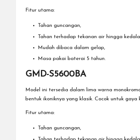
Fitur utama:
Tahan guncangan,
Tahan terhadap tekanan air hingga kedal
Mudah dibaca dalam gelap,
Masa pakai baterai 5 tahun.
GMD-S5600BA
Model ini tersedia dalam lima warna monokroma
bentuk ikoniknya yang klasik. Cocok untuk gaya
Fitur utama:
Tahan guncangan,
Tahan terhadap tekanan air hingga kedal