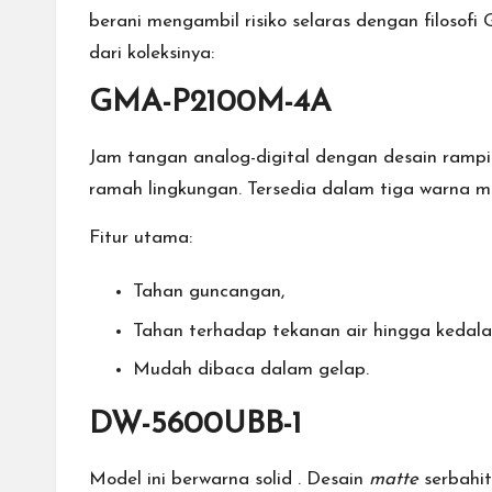
berani mengambil risiko selaras dengan filoso
dari koleksinya:
GMA-P2100M-4A
Jam tangan analog-digital dengan desain rampin
ramah lingkungan. Tersedia dalam tiga warna 
Fitur utama:
Tahan guncangan,
Tahan terhadap tekanan air hingga kedal
Mudah dibaca dalam gelap.
DW-5600UBB-1
Model ini berwarna solid . Desain
matte
serbahi