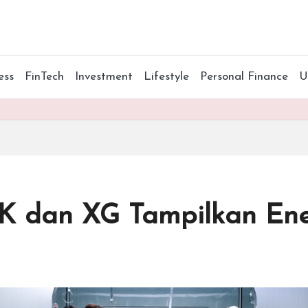
ess
FinTech
Investment
Lifestyle
Personal Finance
K dan XG Tampilkan Ene