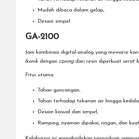
Mudah dibaca dalam gelap,
Desain simpel.
GA-2100
Jam kombinasi digital-analog yang mewarisi k
ikonik dengan
casing
dari resin diperkuat sera
Fitur utama:
Tahan guncangan,
Tahan terhadap tekanan air hingga kedal
Desain kasual dan simpel,
Ramping, nyaman dipakai, ringan, dan kuat
Kolaborasi ini menghadirkan perpaduan sempurn