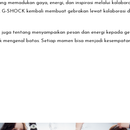
 memadukan gaya, energi, dan inspirasi melalui kolabora
a, G-SHOCK kembali membuat gebrakan lewat kolaborasi den
pi juga tentang menyampaikan pesan dan energi kepada ge
k mengenal batas. Setiap momen bisa menjadi kesempatan 