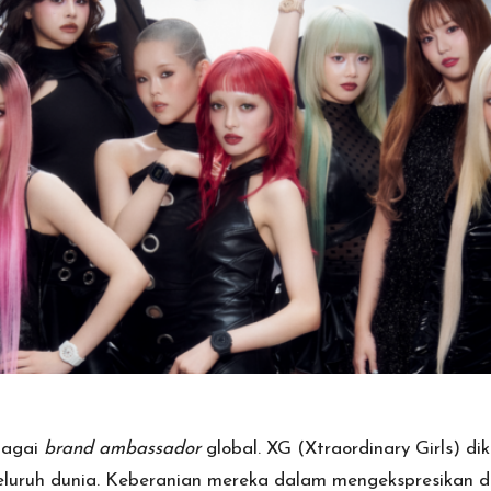
bagai
brand ambassador
global. XG (Xtraordinary Girls) d
eluruh dunia. Keberanian mereka dalam mengekspresikan di