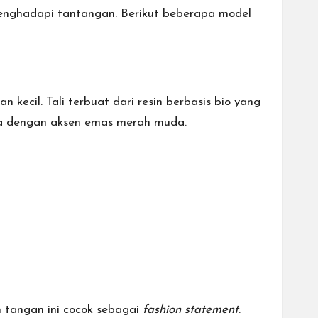
menghadapi tantangan. Berikut beberapa model
ecil. Tali terbuat dari resin berbasis bio yang
nya dengan aksen emas merah muda.
 tangan ini cocok sebagai
fashion statement
.