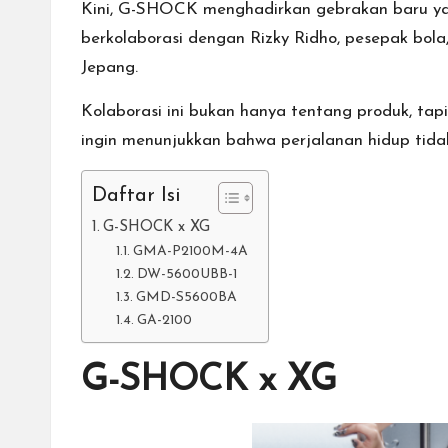
Kini, G-SHOCK menghadirkan gebrakan baru yang
berkolaborasi dengan Rizky Ridho, pesepak bol
Jepang.
Kolaborasi ini bukan hanya tentang produk, ta
ingin menunjukkan bahwa perjalanan hidup tida
Daftar Isi
G-SHOCK x XG
GMA-P2100M-4A
DW-5600UBB-1
GMD-S5600BA
GA-2100
G-SHOCK x XG