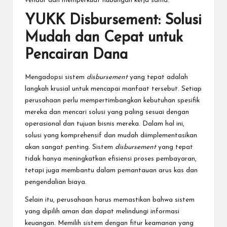
vendor dan memperkuat hubungan kerja sama.
YUKK Disbursement: Solusi
Mudah dan Cepat untuk
Pencairan Dana
Mengadopsi sistem
disbursement
yang tepat adalah
langkah krusial untuk mencapai manfaat tersebut. Setiap
perusahaan perlu mempertimbangkan kebutuhan spesifik
mereka dan mencari solusi yang paling sesuai dengan
operasional dan tujuan bisnis mereka. Dalam hal ini,
solusi yang komprehensif dan mudah diimplementasikan
akan sangat penting. Sistem
disbursement
yang tepat
tidak hanya meningkatkan efisiensi proses pembayaran,
tetapi juga membantu dalam pemantauan arus kas dan
pengendalian biaya.
Selain itu, perusahaan harus memastikan bahwa sistem
yang dipilih aman dan dapat melindungi informasi
keuangan. Memilih sistem dengan fitur keamanan yang