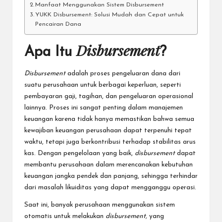
Manfaat Menggunakan Sistem Disbursement
YUKK Disbursement: Solusi Mudah dan Cepat untuk
Pencairan Dana
Disbursement
Apa Itu
?
Disbursement
adalah proses pengeluaran dana dari
suatu perusahaan untuk berbagai keperluan, seperti
pembayaran gaji, tagihan, dan pengeluaran operasional
lainnya. Proses ini sangat penting dalam manajemen
keuangan karena tidak hanya memastikan bahwa semua
kewajiban keuangan perusahaan dapat terpenuhi tepat
waktu, tetapi juga berkontribusi terhadap stabilitas arus
kas. Dengan pengelolaan yang baik,
disbursement
dapat
membantu perusahaan dalam merencanakan kebutuhan
keuangan jangka pendek dan panjang, sehingga terhindar
dari masalah likuiditas yang dapat mengganggu operasi.
Saat ini, banyak perusahaan menggunakan sistem
otomatis untuk melakukan
disbursement,
yang