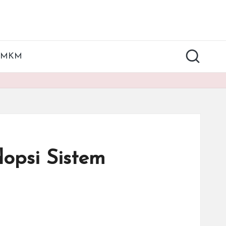
UMKM
opsi Sistem