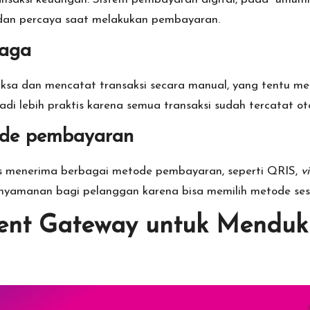
 dan percaya saat melakukan pembayaran.
naga
meriksa dan mencatat transaksi secara manual, yang tentu
di lebih praktis karena semua transaksi sudah tercatat ot
ode pembayaran
is menerima berbagai metode pembayaran, seperti QRIS,
v
yamanan bagi pelanggan karena bisa memilih metode sesu
nt Gateway untuk Menduk