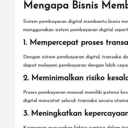
Mengapa Bisnis Memb
Sistem pembayaran digital membantu bisnis men
menggunakan sistem pembayaran digital seperti
1. Mempercepat proses transa
Dengan sistem pembayaran digital, transaksi d
dapat melayani pembayaran dengan lebih cepat
2. Meminimalkan risiko kesal
Proses pembayaran manual memiliki potensi kes
digital mencatat seluruh transaksi secara otoma
3. Meningkatkan kepercayaa
Keamanan merupakan faktor penting dalam tra