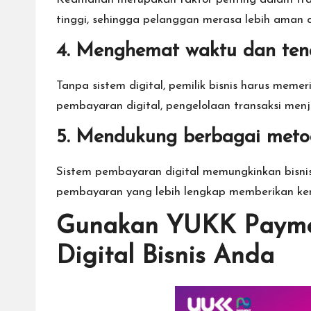
tinggi, sehingga pelanggan merasa lebih aman
4. Menghemat waktu dan te
Tanpa sistem digital, pemilik bisnis harus me
pembayaran digital, pengelolaan transaksi menja
5. Mendukung berbagai met
Sistem pembayaran digital memungkinkan bisn
pembayaran yang lebih lengkap memberikan ken
Gunakan YUKK Payme
Digital Bisnis Anda