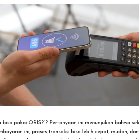
bisa pakai QRIS?”? Pertanyaan ini menunjukan bahwa seka
ayaran ini, proses transaksi bisa lebih cepat, mudah, da