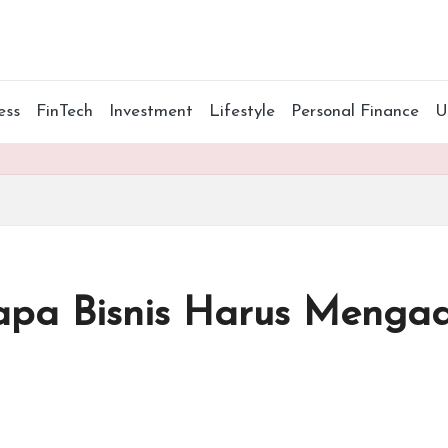
ess
FinTech
Investment
Lifestyle
Personal Finance
apa Bisnis Harus Mengad