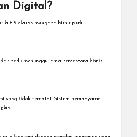
n Digital?
rikut 5 alasan mengapa bisnis perlu
idak perlu menunggu lama, sementara bisnis
ksi yang tidak tercatat. Sistem pembayaran
gkin.
ya, dilengkapi dengan standar keamanan yang