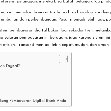
erensi pelanggan, mereka bisa batal belanja atau pindah
nja ini memaksa bisnis untuk harus bisa beradaptasi den
tumbuhan dan perkembangan. Pasar menjadi lebih luas, pot
stem pembayaran digital bukan lagi sekadar tren, melai
ena saluran pembayaran ini beragam, juga karena sistem 
ih efisien. Transaksi menjadi lebih cepat, mudah, dan aman.
n Digital?
ng Pembayaran Digital Bisnis Anda