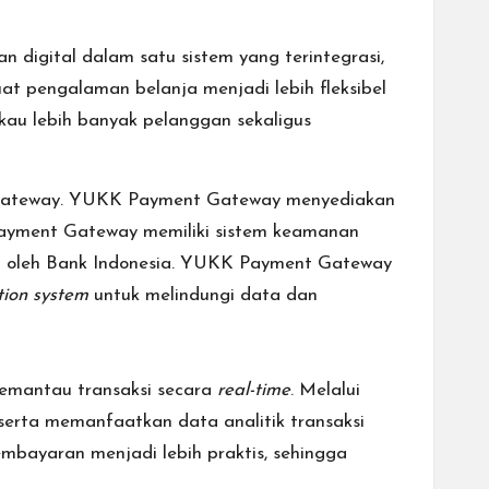
 digital dalam satu sistem yang terintegrasi,
uat pengalaman belanja menjadi lebih fleksibel
kau lebih banyak pelanggan sekaligus
t Gateway. YUKK Payment Gateway menyediakan
yment Gateway memiliki sistem keamanan
ung oleh Bank Indonesia. YUKK Payment Gateway
tion system
untuk melindungi data dan
emantau transaksi secara
real-time
. Melalui
 serta memanfaatkan data analitik transaksi
embayaran menjadi lebih praktis, sehingga