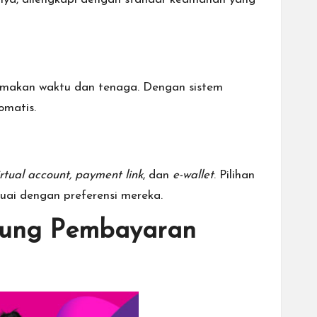
 memakan waktu dan tenaga. Dengan sistem
omatis.
irtual account, payment link
, dan
e-wallet
. Pilihan
ai dengan preferensi mereka.
ung Pembayaran