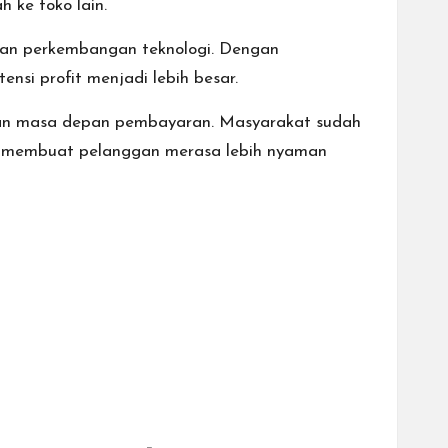
 ke toko lain.
gan perkembangan teknologi. Dengan
ensi profit menjadi lebih besar.
nkan masa depan pembayaran. Masyarakat sudah
ini membuat pelanggan merasa lebih nyaman