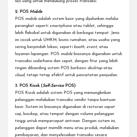
laci uang untuk mendukung proses transaksi.
2. POS
Mobile
POS
mobile
adalah sistem kasir yang dijalankan melalui
perangkat seperti
smartphone
atau tablet, sehingga
lebih fleksibel untuk digunakan di berbagai tempat. Jenis
ini cocok untuk UMKM, bisnis rumahan, atau usaha yang
sering berpindah lokasi, sepert
i booth, event,
atau
layanan lapangan. POS
mobile
biasanya digunakan untuk
transaksi sederhana dan cepat, dengan fitur yang lebih
ringan dibanding sistem POS berbasis
desktop
atau
cloud
, tetapi tetap efektif untuk pencatatan penjualan.
3. POS Kiosk (
Self-Service
POS)
POS Kiosk adalah sistem POS yang memungkinkan
pelanggan melakukan transaksi sendiri tanpa bantuan
kasir. Sistem ini biasanya digunakan di restoran cepat
saji, bioskop, atau tempat dengan volume pelanggan
tinggi untuk mempercepat antrean. Dengan sistem ini,
pelanggan dapat memilih menu atau produk, melakukan
pembayaran, dan menyelesaikan transaksi secara