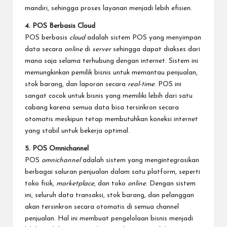
mandiri, sehingga proses layanan menjadi lebih efisien.
4. POS Berbasis Cloud
POS berbasis
cloud
adalah sistem POS yang menyimpan
data secara
online
di
server
sehingga dapat diakses dari
mana saja selama terhubung dengan internet. Sistem ini
memungkinkan pemilik bisnis untuk memantau penjualan,
stok barang, dan laporan secara
real-time
. POS ini
sangat cocok untuk bisnis yang memiliki lebih dari satu
cabang karena semua data bisa tersinkron secara
otomatis meskipun tetap membutuhkan koneksi internet
yang stabil untuk bekerja optimal.
5. POS Omnichannel
POS
omnichannel
adalah sistem yang mengintegrasikan
berbagai saluran penjualan dalam satu platform, seperti
toko fisik,
marketplace
, dan toko
online
. Dengan sistem
ini, seluruh data transaksi, stok barang, dan pelanggan
akan tersinkron secara otomatis di semua channel
penjualan. Hal ini membuat pengelolaan bisnis menjadi