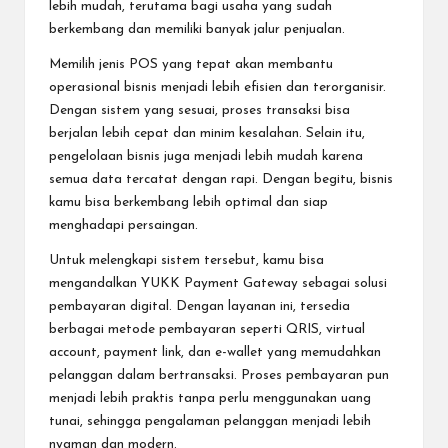
lebih mudah, terutama bagi usaha yang sudah
berkembang dan memiliki banyak jalur penjualan.
Memilih jenis POS yang tepat akan membantu
operasional bisnis menjadi lebih efisien dan terorganisir.
Dengan sistem yang sesuai, proses transaksi bisa
berjalan lebih cepat dan minim kesalahan. Selain itu,
pengelolaan bisnis juga menjadi lebih mudah karena
semua data tercatat dengan rapi. Dengan begitu, bisnis
kamu bisa berkembang lebih optimal dan siap
menghadapi persaingan.
Untuk melengkapi sistem tersebut, kamu bisa
mengandalkan
YUKK Payment Gateway
sebagai solusi
pembayaran digital. Dengan layanan ini, tersedia
berbagai metode pembayaran seperti QRIS, virtual
account, payment link, dan e-wallet yang memudahkan
pelanggan dalam bertransaksi. Proses pembayaran pun
menjadi lebih praktis tanpa perlu menggunakan uang
tunai, sehingga pengalaman pelanggan menjadi lebih
nyaman dan modern.