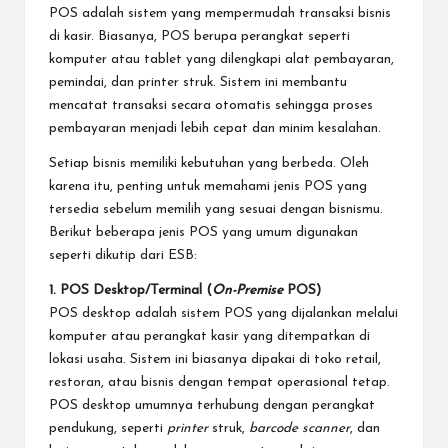
POS adalah sistem yang mempermudah transaksi bisnis
di kasir. Biasanya, POS berupa perangkat seperti
komputer atau tablet yang dilengkapi alat pembayaran,
pemindai, dan printer struk. Sistem ini membantu
mencatat transaksi secara otomatis sehingga proses
pembayaran menjadi lebih cepat dan minim kesalahan.
Setiap bisnis memiliki kebutuhan yang berbeda. Oleh
karena itu, penting untuk memahami jenis POS yang
tersedia sebelum memilih yang sesuai dengan bisnismu.
Berikut beberapa jenis POS yang umum digunakan
seperti dikutip dari
ESB
:
1. POS Desktop/Terminal (
On-Premise
POS)
POS desktop adalah sistem POS yang dijalankan melalui
komputer atau perangkat kasir yang ditempatkan di
lokasi usaha. Sistem ini biasanya dipakai di toko retail,
restoran, atau bisnis dengan tempat operasional tetap.
POS desktop umumnya terhubung dengan perangkat
pendukung, seperti
printer
struk,
barcode scanner
, dan