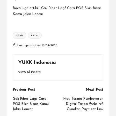
Baca juga artikel:
Gak Ribet Lagi! Cara POS Bikin Bisnis
Kamu Jalan Lancar
Tags:
bisnis
usaha
Last updated on 16/04/2026
YUKK Indonesia
View All Posts
Post
Previous Post
Next Post
navigation
Gak Ribet Lagi! Cara
Mau Terima Pembayaran
POS Bikin Bisnis Kamu
Digital Tanpa Website?
Jalan Lancar
Gunakan Payment Link