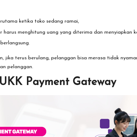
terutama ketika toko sedang ramai,
ir harus menghitung uang yang diterima dan menyiapkan k
 berlangsung.
mun, jika terus berulang, pelanggan bisa merasa tidak nya
gan pelanggan.
YUKK Payment Gateway