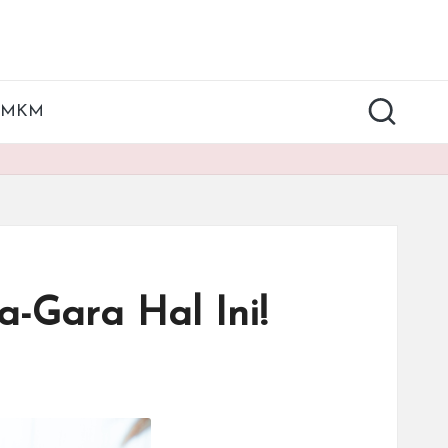
UMKM
-Gara Hal Ini!