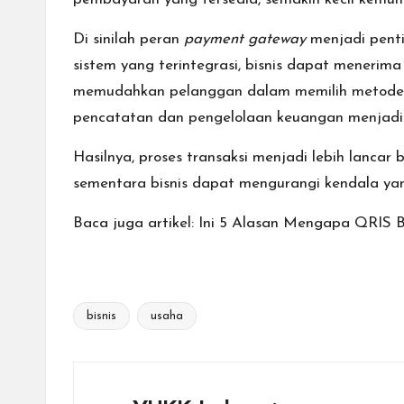
Di sinilah peran
payment gateway
menjadi penti
sistem yang terintegrasi, bisnis dapat menerim
memudahkan pelanggan dalam memilih metode p
pencatatan dan pengelolaan keuangan menjadi l
Hasilnya, proses transaksi menjadi lebih lanca
sementara bisnis dapat mengurangi kendala yang 
Baca juga artikel:
Ini 5 Alasan Mengapa QRIS 
bisnis
usaha
Tags: