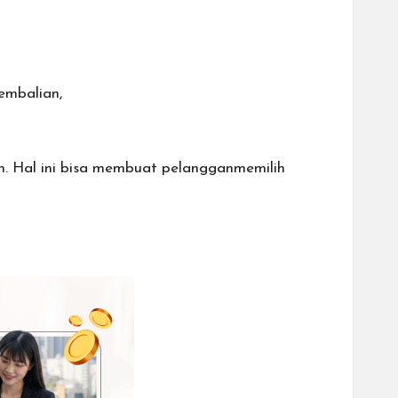
embalian,
man. Hal ini bisa membuat pelangganmemilih