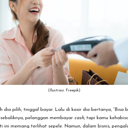
(Ilustrasi: Freepik)
ia pilih, tinggal bayar. Lalu di kasir dia bertanya, “Bis
u sebaliknya, pelanggan membayar
cash,
tapi kamu kehabisa
ti ini memang terlihat sepele. Namun, dalam bisnis, penga