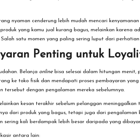
ang nyaman cenderung lebih mudah mencari kenyamanan d
 produk yang kamu jual kurang bagus, melainkan karena a
. Salah satu momen yang paling sering luput dari perhatia
aran Penting untuk Loyali
mudahan. Belanja
online
bisa selesai dalam hitungan meni
atang ke toko fisik dan mendapati proses pembayaran yang 
 tersebut dengan pengalaman mereka sebelumnya.
elainkan kesan terakhir sebelum pelanggan meninggalkan t
anya dari produk yang bagus, tetapi juga dari pengalaman
an sering kali berdampak lebih besar daripada yang dibay
asir antara lain: