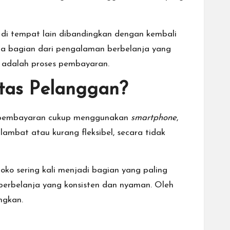
i tempat lain dibandingkan dengan kembali
da bagian dari pengalaman berbelanja yang
n adalah proses pembayaran.
tas Pelanggan?
t, pembayaran cukup menggunakan
smartphone
,
lambat atau kurang fleksibel, secara tidak
oko sering kali menjadi bagian yang paling
 berbelanja yang konsisten dan nyaman. Oleh
angkan.