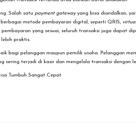
ng. Salah satu
payment gateway
yang bisa diandalkan, ya
a berbagai metode pembayaran digital, seperti QRIS,
virtua
embayaran yang sesuai, seluruh transaksi juga dapat di
ebih praktis.
r baik bagi pelanggan maupun pemilik usaha. Pelanggan memi
sering terjadi di kasir dan mengelola transaksi dengan leb
Bisa Tumbuh Sangat Cepat