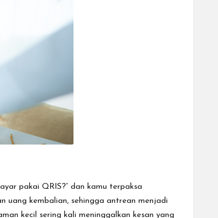
a bayar pakai QRIS?” dan kamu terpaksa
n uang kembalian, sehingga antrean menjadi
laman kecil sering kali meninggalkan kesan yang