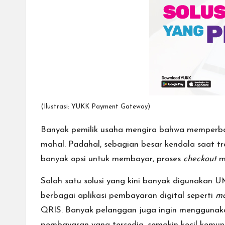
(Ilustrasi: YUKK Payment Gateway)
Banyak pemilik usaha mengira bahwa memperba
mahal. Padahal, sebagian besar kendala saat tra
banyak opsi untuk membayar, proses
checkout
m
Salah satu solusi yang kini banyak digunakan
berbagai aplikasi pembayaran digital seperti
mo
QRIS. Banyak pelanggan juga ingin menggunaka
pembayaran yang tersedia, semakin kecil kemung