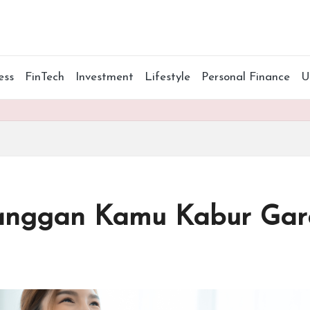
ess
FinTech
Investment
Lifestyle
Personal Finance
anggan Kamu Kabur Gara