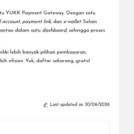
itu
YUKK Payment Gateway
. Dengan satu
l account, payment link,
dan
e-wallet
. Selain
pantau dalam satu
dashboard,
sehingga proses
liki lebih banyak pilihan pembayaran,
ih efisien. Yuk,
daftar sekarang
, gratis!
Last updated on 30/06/2026