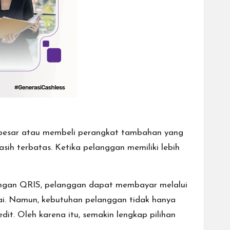
 besar atau membeli perangkat tambahan yang
asih terbatas. Ketika pelanggan memiliki lebih
engan
QRIS
, pelanggan dapat membayar melalui
i. Namun, kebutuhan pelanggan tidak hanya
redit. Oleh karena itu, semakin lengkap pilihan