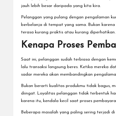
cepat,
jauh lebih besar daripada yang kita kira.
lebih
mudah,
Pelanggan yang pulang dengan pengalaman kur
dan
berbelanja di tempat yang sama. Bukan karena
lebih
terasa kurang praktis atau kurang diperhatikan
aman.
Kenapa Proses Pembay
Saat ini, pelanggan sudah terbiasa dengan ke
lalu transaksi langsung beres. Ketika mereka d
sadar mereka akan membandingkan pengalaman
Bukan berarti kualitas produkmu tidak bagus, m
diingat. Loyalitas pelanggan tidak terbentuk h
karena itu, kendala kecil saat proses pembayar
Beberapa masalah yang paling sering terjadi di k