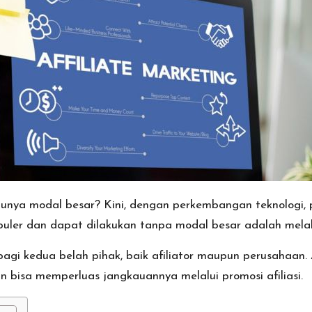
 punya modal besar? Kini, dengan perkembangan teknologi,
puler dan dapat dilakukan tanpa modal besar adalah melalui
bagi kedua belah pihak, baik afiliator maupun perusahaan.
 bisa memperluas jangkauannya melalui promosi afiliasi.