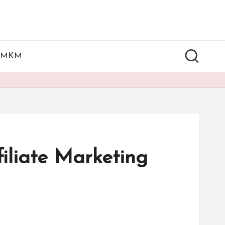
UMKM
liate Marketing