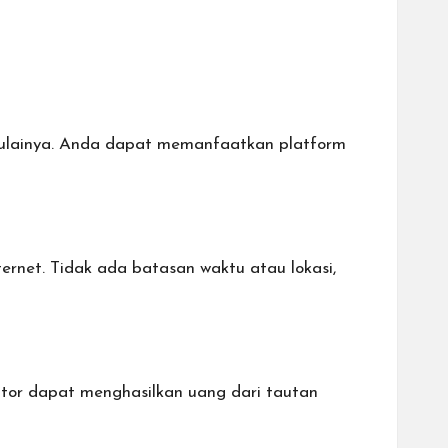
mulainya. Anda dapat
memanfaatkan platform
rnet. Tidak ada batasan waktu atau lokasi,
ator dapat menghasilkan uang dari tautan