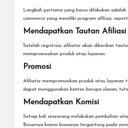
Langkah pertama yang harus dilakukan adalah m
commerce yang memiliki program afiliasi, seper
Mendapatkan Tautan Afiliasi
Setelah registrasi, afiliator akan diberikan tau
mempromosikan produk atau layanan.
Promosi
Afiliator mempromosikan produk atau layanan ter
dapat menggunakan konten berupa ulasan, tutor
Mendapatkan Komisi
Setiap kali seseorang melakukan pembelian atau 
Besarnya komisi biasanya tergantung pada jeni