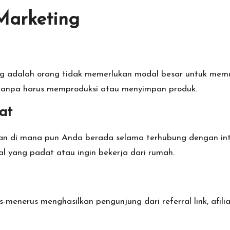
Marketing
ing adalah orang tidak memerlukan modal besar untuk me
tanpa harus memproduksi atau menyimpan produk.
at
an di mana pun Anda berada selama terhubung dengan inte
l yang padat atau ingin bekerja dari rumah.
menerus menghasilkan pengunjung dari referral link, afili