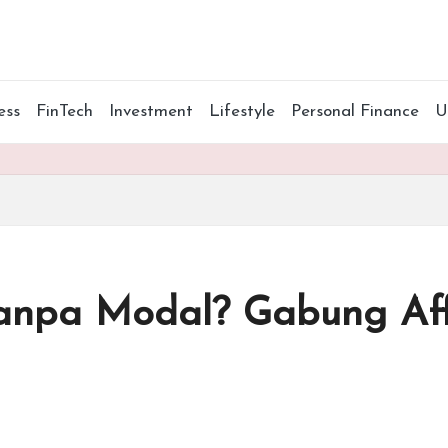
ess
FinTech
Investment
Lifestyle
Personal Finance
npa Modal? Gabung Affi