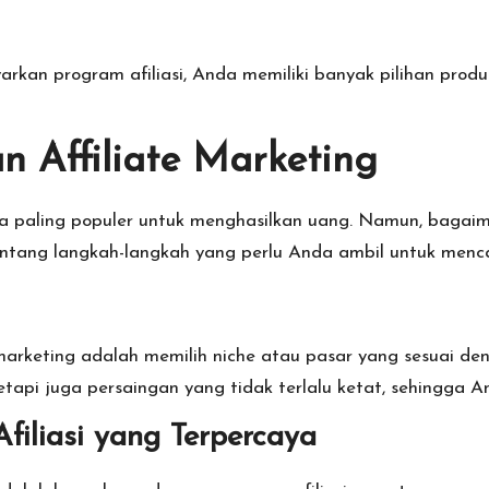
an program afiliasi, Anda memiliki banyak pilihan produ
 Affiliate Marketing
cara paling populer untuk menghasilkan uang. Namun, baga
entang langkah-langkah yang perlu Anda ambil untuk mencap
marketing adalah memilih niche atau pasar yang sesuai de
tetapi juga persaingan yang tidak terlalu ketat, sehingga 
iliasi yang Terpercaya