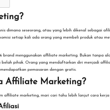
eting?
nis dimana seseorang, atau yang lebih dikenal sebagai afi
komisi setiap kali ada orang yang membeli produk atau me
% brand menggunakan affiliate marketing. Bukan tanpa al
belah pihak. Orang yang mendaftarkan diri menjadi affil
an mendapatkan pemasaran dengan gratis.
 Affiliate Marketing?
affiliate marketing, mari cari tahu lebih lanjut cara kerja 
iliasi