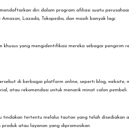
endaftarkan diri dalam program afiliasi suatu perusahaa
ti Amazon, Lazada, Tokopedia, dan masih banyak lagi.
tan khusus yang mengidentifikasi mereka sebagai pengirim re
sebut di berbagai platform online, seperti blog, website,
ial, atau rekomendasi untuk menarik minat calon pembeli.
tindakan tertentu melalui tautan yang telah disediakan afi
s produk atau layanan yang dipromosikan.