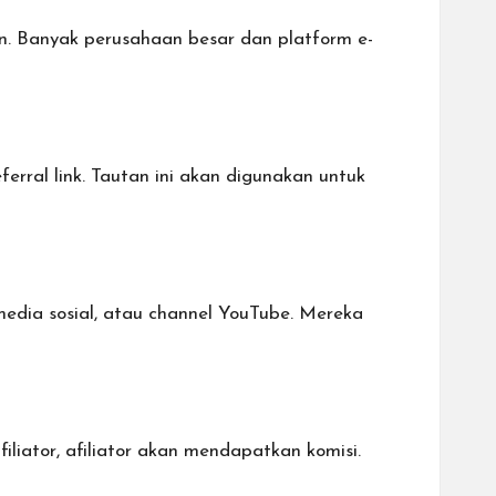
n. Banyak perusahaan besar dan platform e-
ferral link. Tautan ini akan digunakan untuk
 media sosial, atau channel YouTube. Mereka
liator, afiliator akan mendapatkan komisi.