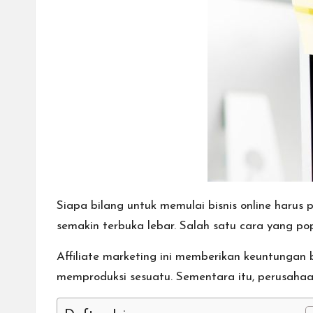
cepat,
lebih
mudah,
dan
lebih
aman.
Siapa bilang untuk memulai bisnis online harus
semakin terbuka lebar. Salah satu cara yang po
Affiliate marketing ini memberikan keuntungan 
memproduksi sesuatu. Sementara itu, perusahaan