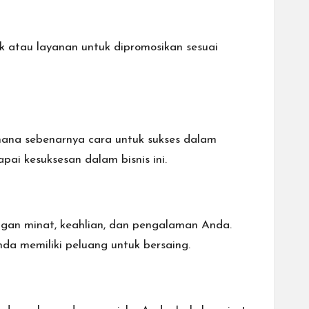
k atau layanan untuk dipromosikan sesuai
imana sebenarnya cara untuk sukses dalam
ai kesuksesan dalam bisnis ini.
ngan minat, keahlian, dan pengalaman Anda.
Anda memiliki peluang untuk bersaing.