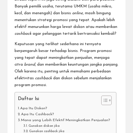
Banyak pemilik usaha, terutama UMKM (usaha mikro,
kecil, dan menengah) dan bisnis
online
, masih bingung
menentukan strategi promosi yang tepat. Apakah lebih
efektif menurunkan harga lewat diskon atau memberikan
cashback
agar pelanggan tertarik bertransaksi kembali?
Keputusan yang terlihat sederhana ini ternyata
berpengaruh besar terhadap bisnis. Program promosi
yang tepat dapat meningkatkan penjualan, menjaga
citra
brand
, dan memberikan keuntungan jangka panjang.
Oleh karena itu, penting untuk memahami perbedaan
efektivitas
cashback
dan diskon sebelum menjalankan
program promosi.
Daftar Isi
Apa Itu Diskon?
Apa Itu Cashback?
Mana yang Lebih Efektif Meningkatkan Penjualan?
Gunakan diskon jika
Gunakan cashback jika