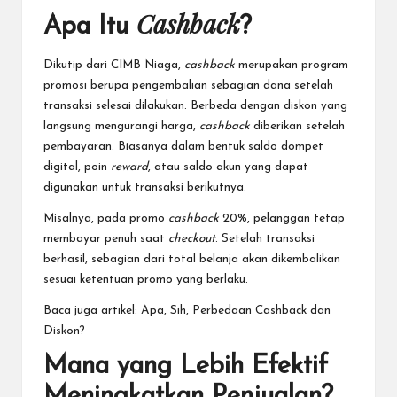
Cashback
Apa Itu
?
Dikutip dari
CIMB Niaga
,
cashback
merupakan program
promosi berupa pengembalian sebagian dana setelah
transaksi selesai dilakukan. Berbeda dengan diskon yang
langsung mengurangi harga,
cashback
diberikan setelah
pembayaran. Biasanya dalam bentuk saldo dompet
digital, poin
reward
, atau saldo akun yang dapat
digunakan untuk transaksi berikutnya.
Misalnya, pada promo
cashback
20%, pelanggan tetap
membayar penuh saat
checkout
. Setelah transaksi
berhasil, sebagian dari total belanja akan dikembalikan
sesuai ketentuan promo yang berlaku.
Baca juga artikel:
Apa, Sih, Perbedaan Cashback dan
Diskon?
Mana yang Lebih Efektif
Meningkatkan Penjualan?