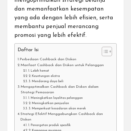
mengoptimalkan strategi belanja
dan memanfaatkan kesempatan
yang ada dengan lebih efisien, serta
membantu penjual merancang
promosi yang lebih efektif.
Daftar Isi
Perbedaan Cashback dan Diskon
Manfaat Cashback dan Diskon untuk Pelanggan
1. Lebih hemat
2. Keuntungan ekstra
3. Mendorong daya beli
Mengoptimalkan Cashback dan Diskon dalam
Strategi Pemasaran
1. Meningkatkan loyalitas pelanggan
2. Meningkatkan penjualan
3. Memperkuat kesadaran akan merek
Strategi Efektif Menggabungkan Cashback dan
Diskon
1. Penargetan produk spesifik
2. Kampanye musiman