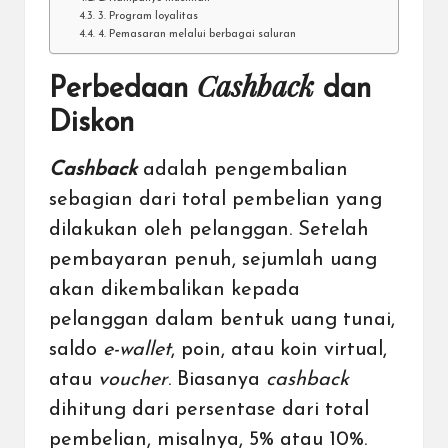
3. Program loyalitas
4. Pemasaran melalui berbagai saluran
Cashback
Perbedaan
dan
Diskon
Cashback
adalah pengembalian
sebagian dari total pembelian yang
dilakukan oleh pelanggan. Setelah
pembayaran penuh, sejumlah uang
akan dikembalikan kepada
pelanggan dalam bentuk uang tunai,
saldo
e-wallet
,
poin,
atau koin virtual,
atau
voucher
. Biasanya
cashback
dihitung dari persentase dari total
pembelian, misalnya, 5% atau 10%.