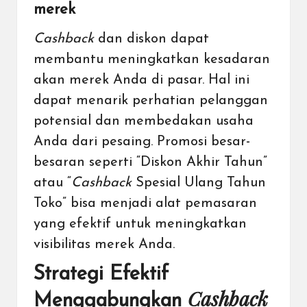
merek
Cashback
dan diskon dapat
membantu meningkatkan kesadaran
akan merek Anda di pasar. Hal ini
dapat menarik perhatian pelanggan
potensial dan membedakan usaha
Anda dari pesaing. Promosi besar-
besaran seperti “Diskon Akhir Tahun”
atau “
Cashback
Spesial Ulang Tahun
Toko” bisa menjadi alat pemasaran
yang efektif untuk meningkatkan
visibilitas merek Anda.
Strategi Efektif
Cashback
Menggabungkan