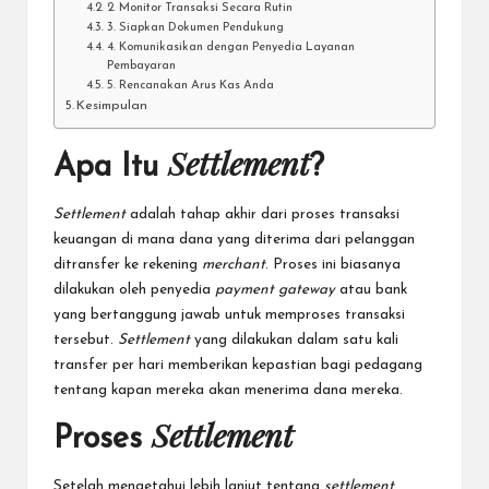
2. Monitor Transaksi Secara Rutin
3. Siapkan Dokumen Pendukung
4. Komunikasikan dengan Penyedia Layanan
Pembayaran
5. Rencanakan Arus Kas Anda
Kesimpulan
Settlement
Apa Itu
?
Settlement
adalah tahap akhir dari proses transaksi
keuangan di mana dana yang diterima dari pelanggan
ditransfer ke rekening
merchant
. Proses ini biasanya
dilakukan oleh penyedia
payment gateway
atau bank
yang bertanggung jawab untuk memproses transaksi
tersebut.
Settlement
yang dilakukan dalam satu kali
transfer per hari memberikan kepastian bagi pedagang
tentang kapan mereka akan menerima dana mereka.
Settlement
Proses
Setelah mengetahui lebih lanjut tentang
settlement
,