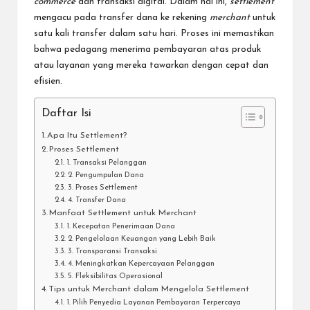
commerce
dan transaksi digital. Dalam hal ini,
settlement
mengacu pada transfer dana ke rekening
merchant
untuk
satu kali transfer dalam satu hari. Proses ini memastikan
bahwa pedagang menerima pembayaran atas produk
atau layanan yang mereka tawarkan dengan cepat dan
efisien.
Daftar Isi
Apa Itu Settlement?
Proses Settlement
1. Transaksi Pelanggan
2. Pengumpulan Dana
3. Proses Settlement
4. Transfer Dana
Manfaat Settlement untuk Merchant
1. Kecepatan Penerimaan Dana
2. Pengelolaan Keuangan yang Lebih Baik
3. Transparansi Transaksi
4. Meningkatkan Kepercayaan Pelanggan
5. Fleksibilitas Operasional
Tips untuk Merchant dalam Mengelola Settlement
1. Pilih Penyedia Layanan Pembayaran Terpercaya