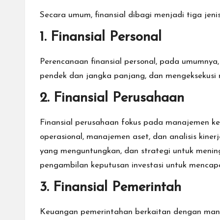
Secara umum, finansial dibagi menjadi tiga jenis
1. Finansial Personal
Perencanaan finansial personal, pada umumnya,
pendek dan jangka panjang, dan mengeksekusi r
2. Finansial Perusahaan
Finansial perusahaan fokus pada manajemen ke
operasional, manajemen aset, dan analisis kin
yang menguntungkan, dan strategi untuk mening
pengambilan keputusan investasi untuk mencapa
3. Finansial Pemerintah
Keuangan pemerintahan berkaitan dengan manaje