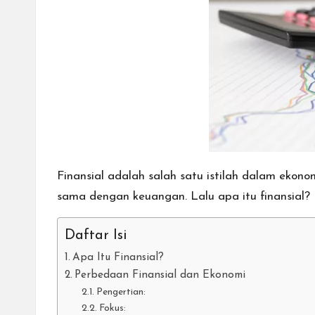
cepat,
lebih
mudah,
dan
lebih
aman.
Finansial
adalah salah satu istilah dalam ekono
sama dengan keuangan. Lalu apa itu finansial?
Daftar Isi
Apa Itu Finansial?
Perbedaan Finansial dan Ekonomi
Pengertian:
Fokus: