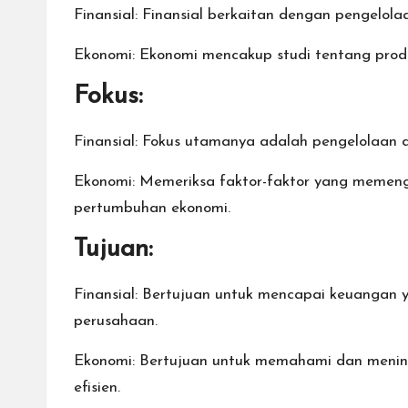
Finansial: Finansial berkaitan dengan pengelol
Ekonomi: Ekonomi mencakup studi tentang produk
Fokus:
Finansial: Fokus utamanya adalah pengelolaan d
Ekonomi: Memeriksa faktor-faktor yang memengar
pertumbuhan ekonomi.
Tujuan:
Finansial: Bertujuan untuk mencapai keuangan 
perusahaan.
Ekonomi: Bertujuan untuk memahami dan mening
efisien.