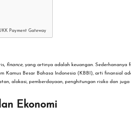
YUKK Payment Gateway
ris,
finance
, yang artinya adalah keuangan. Sederhananya fi
 Kamus Besar Bahasa Indonesia (KBBI), arti finansial ad
katan, alokasi, pemberdayaan, penghitungan risiko dan ju
dan Ekonomi