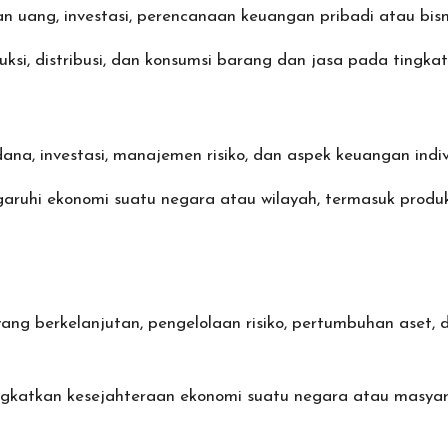
aan uang, investasi, perencanaan keuangan pribadi atau
bisn
si, distribusi, dan konsumsi barang dan jasa pada tingkat
ana, investasi, manajemen risiko, dan aspek keuangan indi
uhi ekonomi suatu negara atau wilayah, termasuk produksi
yang berkelanjutan, pengelolaan risiko, pertumbuhan aset,
katkan kesejahteraan ekonomi suatu negara atau masyar