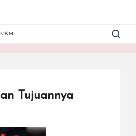
UMKM
 dan Tujuannya