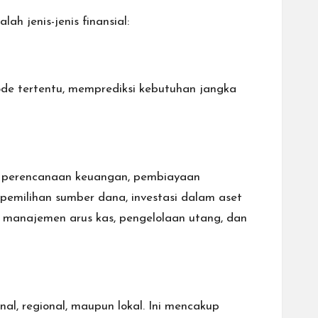
h jenis-jenis finansial:
ode tertentu, memprediksi kebutuhan jangka
an perencanaan keuangan, pembiayaan
pemilihan sumber dana, investasi dalam aset
i manajemen arus kas, pengelolaan utang, dan
l, regional, maupun lokal. Ini mencakup