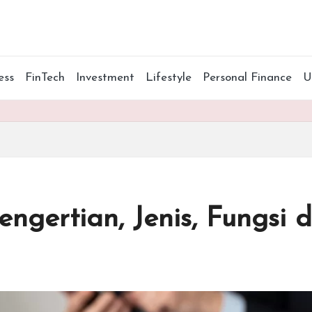
ess
FinTech
Investment
Lifestyle
Personal Finance
engertian, Jenis, Fungsi