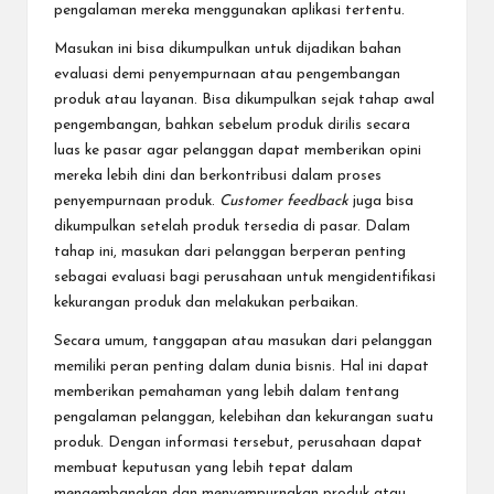
pengalaman mereka menggunakan aplikasi tertentu.
Masukan ini bisa dikumpulkan untuk dijadikan bahan
evaluasi demi penyempurnaan atau pengembangan
produk atau layanan. Bisa dikumpulkan sejak tahap awal
pengembangan, bahkan sebelum produk dirilis secara
luas ke pasar agar pelanggan dapat memberikan opini
mereka lebih dini dan berkontribusi dalam proses
penyempurnaan produk.
Customer feedback
juga bisa
dikumpulkan setelah produk tersedia di pasar. Dalam
tahap ini, masukan dari pelanggan
berperan penting
sebagai evaluasi bagi perusahaan untuk mengidentifikasi
kekurangan produk dan melakukan perbaikan.
Secara umum, tanggapan atau masukan dari pelanggan
memiliki peran penting dalam dunia bisnis. Hal ini dapat
memberikan pemahaman yang lebih dalam tentang
pengalaman pelanggan, kelebihan dan kekurangan suatu
produk. Dengan informasi tersebut, perusahaan dapat
membuat keputusan yang lebih tepat dalam
mengembangkan dan menyempurnakan produk atau