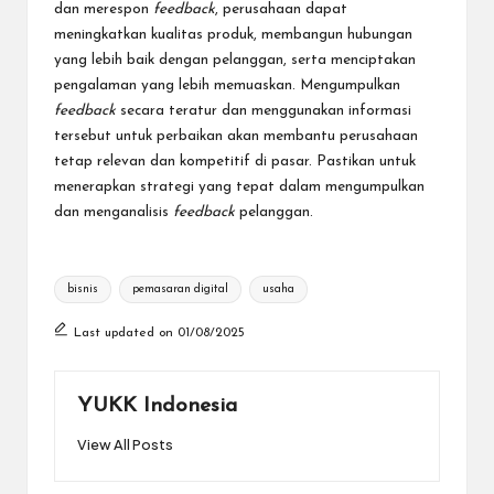
dan merespon
feedback
, perusahaan dapat
meningkatkan kualitas produk, membangun hubungan
yang lebih baik dengan pelanggan, serta menciptakan
pengalaman yang lebih memuaskan. Mengumpulkan
feedback
secara teratur dan menggunakan informasi
tersebut untuk perbaikan akan membantu perusahaan
tetap relevan dan kompetitif di pasar. Pastikan untuk
menerapkan strategi yang tepat dalam mengumpulkan
dan menganalisis
feedback
pelanggan.
Tags:
bisnis
pemasaran digital
usaha
Last updated on 01/08/2025
YUKK Indonesia
View All Posts