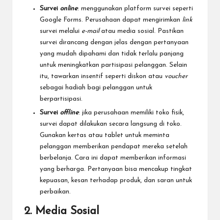
Survei
online
: menggunakan platform survei seperti
Google Forms. Perusahaan dapat mengirimkan
link
survei melalui
e-mail
atau media sosial. Pastikan
survei dirancang dengan jelas dengan pertanyaan
yang mudah dipahami dan tidak terlalu panjang
untuk meningkatkan partisipasi pelanggan. Selain
itu, tawarkan insentif seperti diskon atau
voucher
sebagai hadiah bagi pelanggan untuk
berpartisipasi.
Survei
offline
: jika perusahaan memiliki toko fisik,
survei dapat dilakukan secara langsung di toko.
Gunakan kertas atau tablet untuk meminta
pelanggan memberikan pendapat mereka setelah
berbelanja. Cara ini dapat memberikan informasi
yang berharga. Pertanyaan bisa mencakup tingkat
kepuasan, kesan terhadap produk, dan saran untuk
perbaikan.
2. Media Sosial