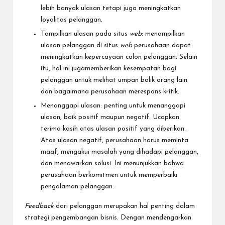
lebih banyak ulasan tetapi juga meningkatkan
loyalitas pelanggan.
Tampilkan ulasan pada situs
web
: menampilkan
ulasan pelanggan di situs
web
perusahaan dapat
meningkatkan kepercayaan calon pelanggan. Selain
itu, hal ini jugamemberikan kesempatan bagi
pelanggan untuk melihat umpan balik orang lain
dan bagaimana perusahaan merespons kritik.
Menanggapi ulasan: penting untuk menanggapi
ulasan, baik positif maupun negatif. Ucapkan
terima kasih atas ulasan positif yang diberikan.
Atas ulasan negatif, perusahaan harus meminta
maaf, mengakui masalah yang dihadapi pelanggan,
dan menawarkan solusi. Ini menunjukkan bahwa
perusahaan berkomitmen untuk memperbaiki
pengalaman pelanggan.
Feedback
dari pelanggan merupakan hal penting dalam
strategi pengembangan bisnis. Dengan mendengarkan