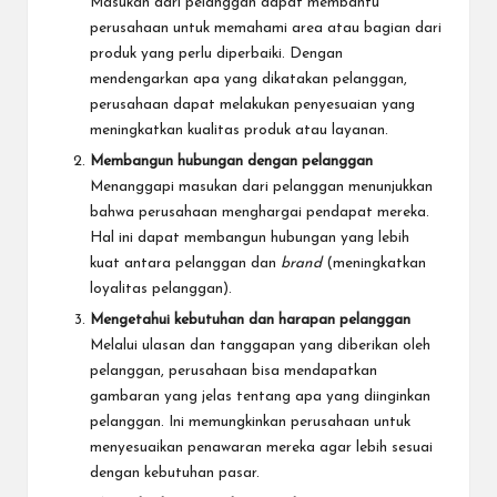
Masukan dari pelanggan dapat membantu
perusahaan untuk memahami area atau bagian dari
produk yang perlu diperbaiki. Dengan
mendengarkan apa yang dikatakan pelanggan,
perusahaan dapat melakukan penyesuaian yang
meningkatkan kualitas produk atau layanan.
Membangun hubungan dengan pelanggan
Menanggapi masukan dari pelanggan menunjukkan
bahwa perusahaan menghargai pendapat mereka.
Hal ini dapat membangun hubungan yang lebih
kuat antara pelanggan dan
brand
(
meningkatkan
loyalitas pelanggan
).
Mengetahui kebutuhan dan harapan pelanggan
Melalui ulasan dan tanggapan yang diberikan oleh
pelanggan, perusahaan bisa mendapatkan
gambaran yang jelas tentang apa yang diinginkan
pelanggan. Ini memungkinkan perusahaan untuk
menyesuaikan penawaran mereka agar lebih sesuai
dengan kebutuhan pasar.