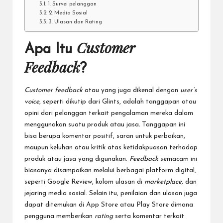
1. Survei pelanggan
2. Media Sosial
3. Ulasan dan Rating
Customer
Apa Itu
Feedback
?
Customer
feedback
atau yang juga dikenal dengan
user’s
voice,
seperti dikutip dari
Glints
,
adalah tanggapan atau
opini dari pelanggan terkait pengalaman mereka dalam
menggunakan suatu produk atau jasa
.
Tanggapan ini
bisa berupa komentar positif, saran untuk perbaikan,
maupun keluhan atau kritik atas ketidakpuasan terhadap
produk atau jasa yang digunakan.
Feedback
semacam ini
biasanya disampaikan melalui berbagai platform digital,
seperti Google Review, kolom ulasan di
marketplace,
dan
jejaring media sosial. Selain itu, penilaian dan ulasan juga
dapat ditemukan di App Store atau Play Store dimana
pengguna memberikan
rating
serta komentar terkait