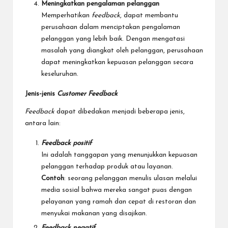
Meningkatkan pengalaman pelanggan
Memperhatikan
feedback
, dapat membantu
perusahaan dalam menciptakan pengalaman
pelanggan yang lebih baik. Dengan mengatasi
masalah yang diangkat oleh pelanggan, perusahaan
dapat meningkatkan kepuasan pelanggan secara
keseluruhan.
Jenis-jenis
Customer Feedback
Feedback
dapat dibedakan menjadi beberapa jenis,
antara lain:
Feedback
positif
Ini adalah tanggapan yang menunjukkan kepuasan
pelanggan terhadap produk atau layanan.
Contoh
: seorang pelanggan menulis ulasan melalui
media sosial bahwa mereka sangat puas dengan
pelayanan yang ramah dan cepat di restoran dan
menyukai makanan yang disajikan.
Feedback negatif