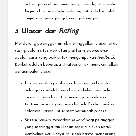
bahwa perusahaan menghargai pendapat mereka.
Ini juga bisa membuka peluang untuk diskusi lebih
lanjut mengenai pengalaman pelanggan.
Rating
3. Ulasan dan
Mendorong pelanggan untuk meninggalkan ulasan atau
rating
dalam situs web atau platform
e-commerce
adalah cara yang baik untuk mengumpulkan
feedback
.
Berikut adalah beberapa strategi untuk memaksimalkan
pengumpulan ulasan:
Ulasan setelah pembelian: kirim
e-mail
kepada
pelanggan setelah mereka melakukan pembelian,
meminta mereka untuk meninggalkan ulasan
tentang produk yang mereka beli. Berikan
link
ke
halaman ulasan untuk mempermudah proses.
Sistem
reward
: tawarkan
reward
bagi pelanggan
yang meninggalkan ulasan seperti diskon untuk
pembelian berikutnya. Ini tidak hanya mendorong