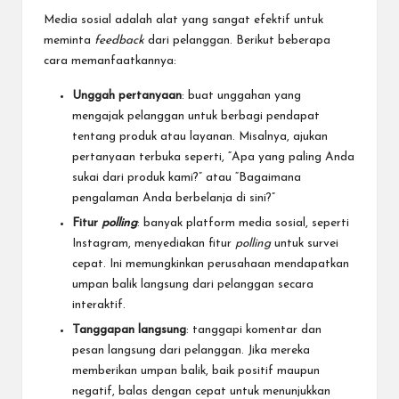
Media sosial adalah alat yang sangat efektif untuk
meminta
feedback
dari pelanggan. Berikut beberapa
cara memanfaatkannya:
Unggah pertanyaan
: buat unggahan yang
mengajak pelanggan untuk berbagi pendapat
tentang produk atau layanan. Misalnya, ajukan
pertanyaan terbuka seperti, “Apa yang paling Anda
sukai dari produk kami?” atau “Bagaimana
pengalaman Anda berbelanja di sini?”
Fitur
polling
: banyak platform media sosial, seperti
Instagram, menyediakan fitur
polling
untuk survei
cepat. Ini memungkinkan perusahaan mendapatkan
umpan balik langsung dari pelanggan secara
interaktif.
Tanggapan langsung
: tanggapi komentar dan
pesan langsung dari pelanggan. Jika mereka
memberikan umpan balik, baik positif maupun
negatif, balas dengan cepat untuk menunjukkan