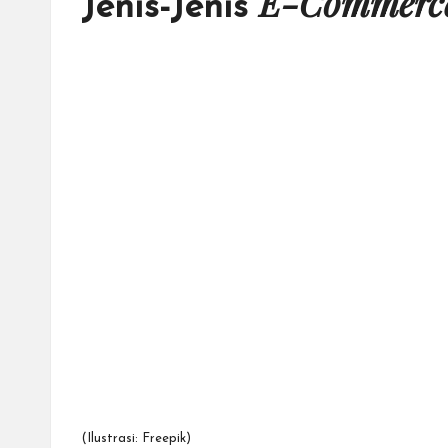
E-Commerc
Jenis-Jenis
(Ilustrasi: Freepik)