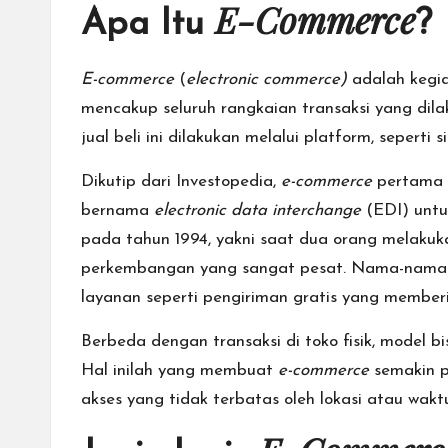
E-Commerce
Apa Itu
?
E-commerce
(
electronic commerce)
adalah kegia
mencakup seluruh rangkaian transaksi yang dil
jual beli ini dilakukan melalui platform, seperti 
Dikutip dari
Investopedia
,
e-commerce
pertama k
bernama
electronic data interchange
(EDI) untu
pada tahun 1994, yakni saat dua orang melakukan
perkembangan yang sangat pesat. Nama-nama be
layanan seperti pengiriman gratis yang memberi
Berbeda dengan transaksi di toko fisik, model b
Hal inilah yang membuat
e-commerce
semakin p
akses yang tidak terbatas oleh lokasi atau waktu