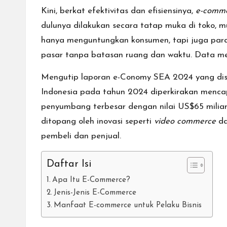
Kini, berkat efektivitas dan efisiensinya,
e-comm
dulunya dilakukan secara tatap muka di toko, mu
hanya menguntungkan konsumen, tapi
juga par
pasar tanpa batasan ruang dan waktu. Data men
Mengutip laporan
e-Conomy SEA 2024
yang di
Indonesia pada tahun 2024 diperkirakan mencapai
penyumbang terbesar dengan nilai US$65 miliar 
ditopang oleh inovasi seperti
video commerce
d
pembeli dan penjual.
Daftar Isi
Apa Itu E-Commerce?
Jenis-Jenis E-Commerce
Manfaat E-commerce untuk Pelaku Bisnis