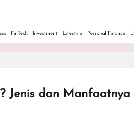
ess
FinTech
Investment
Lifestyle
Personal Finance
? Jenis dan Manfaatnya 