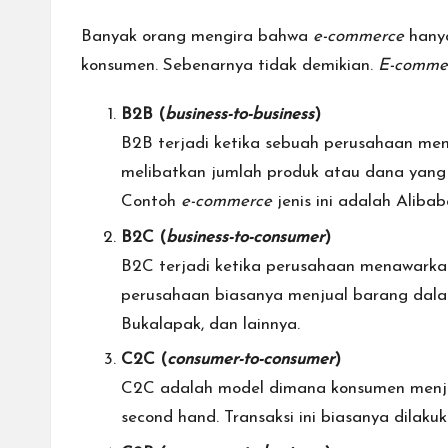
Banyak orang mengira bahwa
e-commerce
hanya
konsumen. Sebenarnya tidak demikian.
E-comme
B2B (
business-to-business
)
B2B terjadi ketika sebuah perusahaan men
melibatkan jumlah produk atau dana yang 
Contoh
e-commerce
jenis ini adalah Aliba
B2C (
business-to-consumer
)
B2C terjadi ketika perusahaan menawarka
perusahaan biasanya menjual barang dala
Bukalapak, dan lainnya.
C2C (
consumer-to-consumer
)
C2C adalah model dimana konsumen menjua
second hand. Transaksi ini biasanya dilak