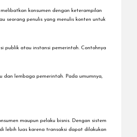
g melibatkan konsumen dengan keterampilan
u seorang penulis yang menulis konten untuk
si publik atau instansi pemerintah. Contohnya
ividu dan lembaga pemerintah. Pada umumnya,
konsumen maupun pelaku bisnis. Dengan sistem
adi lebih luas karena transaksi dapat dilakukan