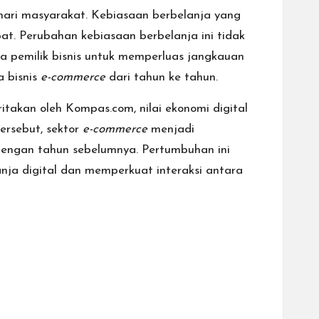
hari masyarakat. Kebiasaan berbelanja yang
pat. Perubahan kebiasaan berbelanja ini tidak
ra pemilik bisnis untuk memperluas jangkauan
 bisnis
e-commerce
dari tahun ke tahun.
ritakan oleh
Kompas.com
, nilai ekonomi digital
ersebut, sektor
e-commerce
menjadi
n dengan tahun sebelumnya. Pertumbuhan ini
a digital dan memperkuat interaksi antara