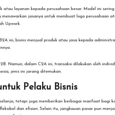
k atau layanan kepada perusahaan besar. Model ini serin
ang menawarkan jasanya untuk membuat logo perusahaan ata
lah Upwork.
B2A ini, bisnis menjual produk atau jasa kepada administra
innya.
s C2B. Namun, dalam C2A ini, transaksi dilakukan oleh ind
esia, jenis ini jarang ditemukan.
untuk Pelaku Bisnis
rbelanja, tetapi juga memberikan berbagai manfaat bagi 
 fleksibel dan efisien. Selain itu, jangkauan pasar pun menj