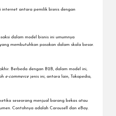
 internet antara pemilik bisnis dengan
saksi dalam model bisnis ini umumnya
s yang membutuhkan pasokan dalam skala besar.
khir. Berbeda dengan B2B, dalam model ini,
toh
e-commerce
jenis ini, antara lain, Tokopedia,
ketika seseorang menjual barang bekas atau
nsumen. Contohnya adalah Carousell dan eBay.