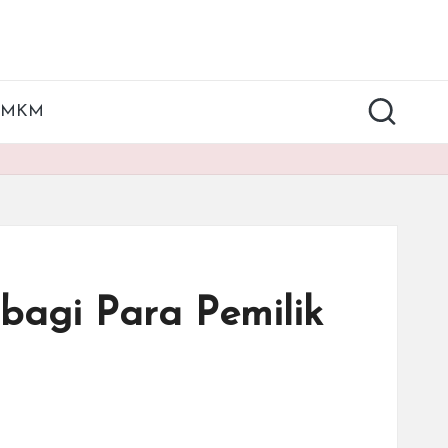
UMKM
bagi Para Pemilik