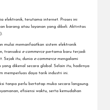
 elektronik, terutama internet. Proses ini
an barang atau layanan yang dibeli. Aktivitas
).
n mulai memanfaatkan sistem elektronik
, transaksi
e-commerce
pertama baru terjadi
 Sejak itu, dunia
e-commerce
mengalami
g dikenal secara global. Selain itu, hadirnya
 memperluas daya tarik industri ini.
aksi tanpa perlu bertatap muka secara langsung.
amanan, efisiensi waktu, serta kemudahan