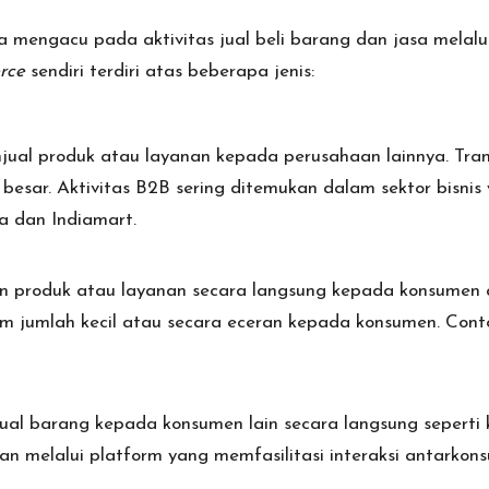
 mengacu pada aktivitas jual beli barang dan jasa melalui
rce
sendiri terdiri atas beberapa jenis:
jual produk atau layanan kepada perusahaan lainnya. Tran
besar. Aktivitas B2B sering ditemukan dalam sektor bisni
ba dan Indiamart.
n produk atau layanan secara langsung kepada konsumen a
m jumlah kecil atau secara eceran kepada konsumen. Con
l barang kepada konsumen lain secara langsung seperti 
ukan melalui platform yang memfasilitasi interaksi antarko