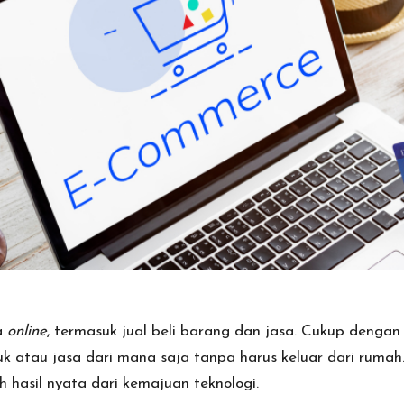
a
online
, termasuk jual beli barang dan jasa. Cukup denga
k atau jasa dari mana saja tanpa harus keluar dari rumah.
ah hasil nyata dari kemajuan teknologi.