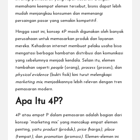
memahami keempat elemen tersebut, bisnis dapat lebih
mudah menjangkau konsumen dan memenangi
persaingan pasar yang semakin kompetitif.
Hingga saat ini, konsep 4P masih digunakan oleh banyak
perusahaan untuk memasarkan produk dan layanan
mereka. Kehadiran internet membuat pelaku usaha bisa
mengatasi berbagai hambatan distribusi dan komunikasi
yang sebelumnya menjadi kendala. Selain itu, elemen
tambahan seperti
people
(orang),
process
(proses), dan
physical evidence
(bukti fisik) kini turut melengkapi
marketing mix
; menjadikannya lebih relevan dengan tren
pemasaran modern.
Apa Itu 4P?
4P atau empat P dalam pemasaran adalah bagian dari
konsep “marketing mix” yang mencakup empat elemen
penting, yaitu
product (
produk
), price (
harga
), place
(
tempat
),
dan
promotion (
promosi
)
. Elemen-elemen ini