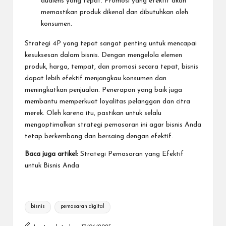
audiens yang tepat. Promosi yang efektif akan
memastikan produk dikenal dan dibutuhkan oleh
konsumen.
Strategi 4P yang tepat sangat penting untuk mencapai
kesuksesan dalam bisnis. Dengan mengelola elemen
produk, harga, tempat, dan promosi secara tepat, bisnis
dapat lebih efektif menjangkau konsumen dan
meningkatkan penjualan. Penerapan yang baik juga
membantu memperkuat loyalitas pelanggan dan citra
merek. Oleh karena itu, pastikan untuk selalu
mengoptimalkan strategi pemasaran ini agar bisnis Anda
tetap berkembang dan bersaing dengan efektif.
Baca juga artikel:
Strategi Pemasaran yang Efektif
untuk Bisnis Anda
Tags:
bisnis
pemasaran digital