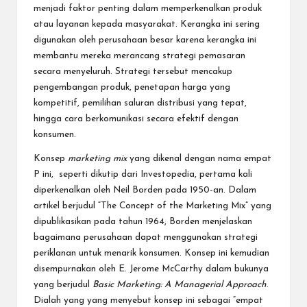
menjadi faktor penting dalam memperkenalkan produk
atau layanan kepada masyarakat. Kerangka ini sering
digunakan oleh perusahaan besar karena kerangka ini
membantu mereka merancang strategi pemasaran
secara menyeluruh. Strategi tersebut mencakup
pengembangan produk, penetapan harga yang
kompetitif, pemilihan saluran distribusi yang tepat,
hingga cara berkomunikasi secara efektif dengan
konsumen.
Konsep
marketing mix
yang dikenal dengan nama empat
P ini, seperti dikutip dari
Investopedia
, pertama kali
diperkenalkan oleh Neil Borden pada 1950-an. Dalam
artikel berjudul “The Concept of the Marketing Mix” yang
dipublikasikan pada tahun 1964, Borden menjelaskan
bagaimana perusahaan dapat menggunakan strategi
periklanan untuk menarik konsumen. Konsep ini kemudian
disempurnakan oleh E. Jerome McCarthy dalam bukunya
yang berjudul
Basic Marketing: A Managerial Approach
.
Dialah yang yang menyebut konsep ini sebagai “empat