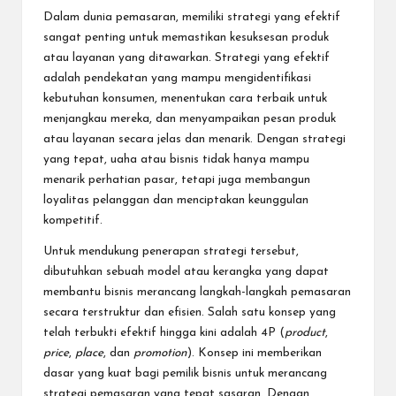
Dalam dunia pemasaran, memiliki strategi yang efektif
sangat penting untuk memastikan kesuksesan produk
atau layanan yang ditawarkan. Strategi yang efektif
adalah pendekatan yang mampu mengidentifikasi
kebutuhan konsumen, menentukan cara terbaik untuk
menjangkau mereka, dan menyampaikan pesan produk
atau layanan secara jelas dan menarik. Dengan strategi
yang tepat, uaha atau bisnis tidak hanya mampu
menarik perhatian pasar, tetapi juga membangun
loyalitas pelanggan dan menciptakan keunggulan
kompetitif.
Untuk mendukung penerapan strategi tersebut,
dibutuhkan sebuah model atau kerangka yang dapat
membantu bisnis merancang langkah-langkah pemasaran
secara terstruktur dan efisien. Salah satu konsep yang
telah terbukti efektif hingga kini adalah 4P (
product
,
price
,
place
, dan
promotion
). Konsep ini memberikan
dasar yang kuat bagi pemilik bisnis untuk merancang
strategi pemasaran yang tepat sasaran. Dengan